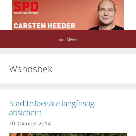
Zum
Inhalt
springen
Menü
Wandsbek
Stadtteilbeiräte langfristig
absichern
10. Oktober 2014