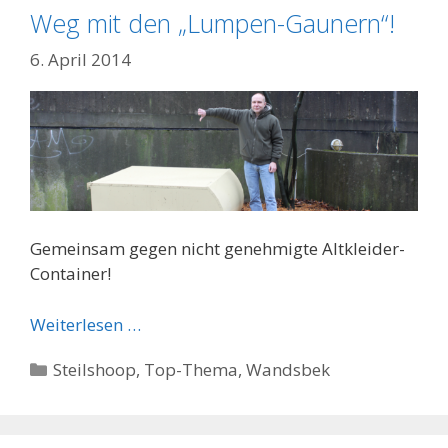
Weg mit den „Lumpen-Gaunern“!
6. April 2014
Gemeinsam gegen nicht genehmigte Altkleider-
Container!
Weiterlesen …
Kategorien
Steilshoop
,
Top-Thema
,
Wandsbek