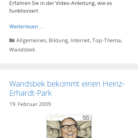
Erfahren Sie in der Video-Anleitung, wie es
funktioniert
Weiterlesen …
Kategorien
Allgemeines
,
Bildung
,
Internet
,
Top-Thema
,
Wandsbek
Wandsbek bekommt einen Heinz-
Erhardt-Park
19. Februar 2009