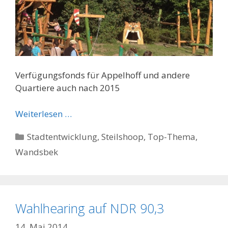
Verfügungsfonds für Appelhoff und andere
Quartiere auch nach 2015
Weiterlesen …
Kategorien
Stadtentwicklung
,
Steilshoop
,
Top-Thema
,
Wandsbek
Wahlhearing auf NDR 90,3
14. Mai 2014