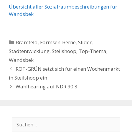
Übersicht aller Sozialraumbeschreibungen für
Wandsbek
Kategorien
Bramfeld
,
Farmsen-Berne
,
Slider
,
Stadtentwicklung
,
Steilshoop
,
Top-Thema
,
Wandsbek
ROT-GRÜN setzt sich für einen Wochenmarkt
in Steilshoop ein
Wahlhearing auf NDR 90,3
Suchen
nach: