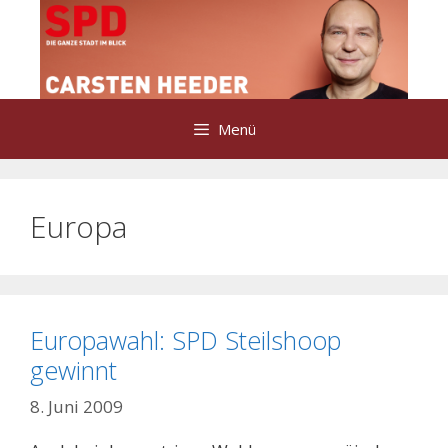
Zum
Inhalt
springen
Menü
Europa
Europawahl: SPD Steilshoop
gewinnt
8. Juni 2009