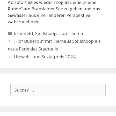
Ab sofort ist es wieder möglich, eine „kleine
Runde“ am Bramfelder See zu gehen und das
Gewässer aus einer anderen Perspektive
wahrzunehmen.
Kategorien
Bramfeld
,
Steilshoop
,
Top-Thema
„Hof Bullerbü“ mit Tierhaus Steilshoop als
neue Perle des Stadtteils
Umwelt- und Sozialpreis 2024
Suchen
nach: