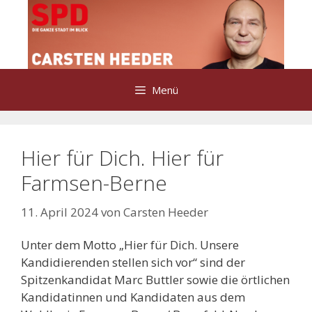
Zum
Inhalt
springen
Menü
Hier für Dich. Hier für
Farmsen-Berne
11. April 2024
von
Carsten Heeder
Unter dem Motto „Hier für Dich. Unsere
Kandidierenden stellen sich vor“ sind der
Spitzenkandidat Marc Buttler sowie die örtlichen
Kandidatinnen und Kandidaten aus dem