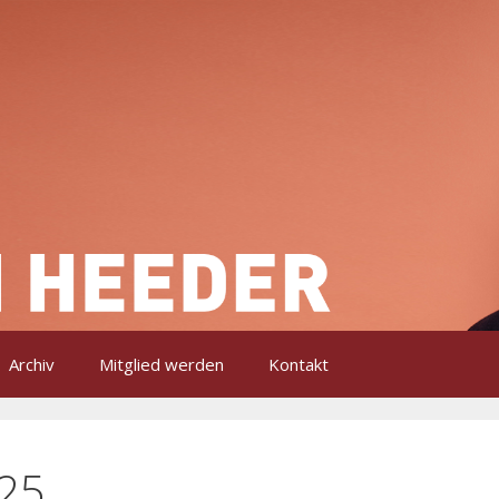
Archiv
Mitglied werden
Kontakt
25