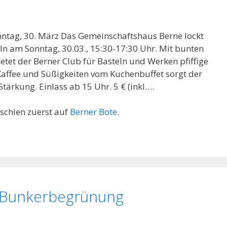
nntag, 30. März Das Gemeinschaftshaus Berne lockt
ln am Sonntag, 30.03., 15:30-17:30 Uhr. Mit bunten
etet der Berner Club für Basteln und Werken pfiffige
 Kaffee und Süßigkeiten vom Kuchenbuffet sorgt der
tärkung. Einlass ab 15 Uhr. 5 € (inkl….
schien zuerst auf
Berner Bote
.
r: Bunkerbegrünung