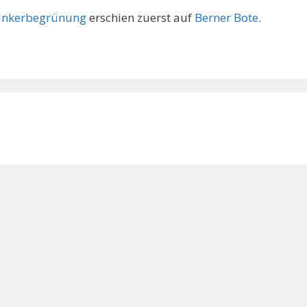
Bunkerbegrünung
erschien zuerst auf
Berner Bote
.