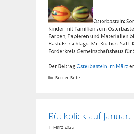
Osterbasteln: So
Kinder mit Familien zum Osterbaste
Farben, Papieren und Materialien bi
Bastelvorschläge. Mit Kuchen, Saft,
Förderkreis Gemeinschaftshaus für S
Der Beitrag
Osterbasteln im März
er
Kategorien
Berner Bote
Rückblick auf Janua
1. März 2025