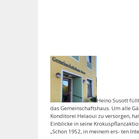
Heino Susott fül
das Gemeinschaftshaus. Um alle Gäs
Konditorei Helaoui zu versorgen, hat
Einblicke in seine Krokuspflanzakt
„Schon 1952, in meinem ers- ten In