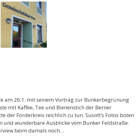
lte am 26.1. mit seinem Vortrag zur Bunkerbegrünung
te mit Kaffee, Tee und Bienenstich der Berner
te der Förderkreis reichlich zu tun. Susott‘s Fotos boten
ion und wunderbare Ausblicke vom Bunker Feldstraße.
terview beim damals noch…