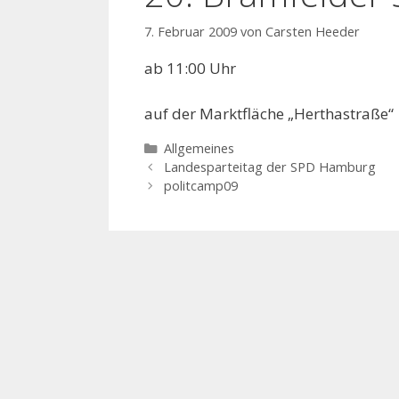
7. Februar 2009
von
Carsten Heeder
ab 11:00 Uhr
auf der Marktfläche „Herthastraße“
Kategorien
Allgemeines
Landesparteitag der SPD Hamburg
politcamp09