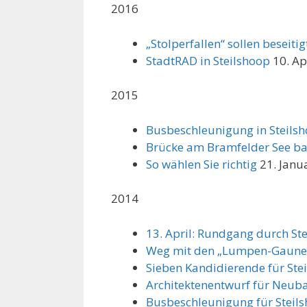
2016
„Stolperfallen“ sollen beseiti
StadtRAD in Steilshoop
10. Ap
2015
Busbeschleunigung in Steils
Brücke am Bramfelder See ba
So wählen Sie richtig
21. Janu
2014
13. April: Rundgang durch St
Weg mit den „Lumpen-Gauner
Sieben Kandidierende für Ste
Architektenentwurf für Neub
Busbeschleunigung für Steil