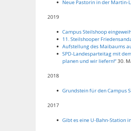
Neue Pastorin in der Martin
2019
Campus Steilshoop eingeweih
11. Steilshooper Friedensand
Aufstellung des Maibaums a
SPD-Landesparteitag mit dem 
planen und wir liefern!“
30. M
2018
Grundstein für den Campus S
2017
Gibt es eine U-Bahn-Station i