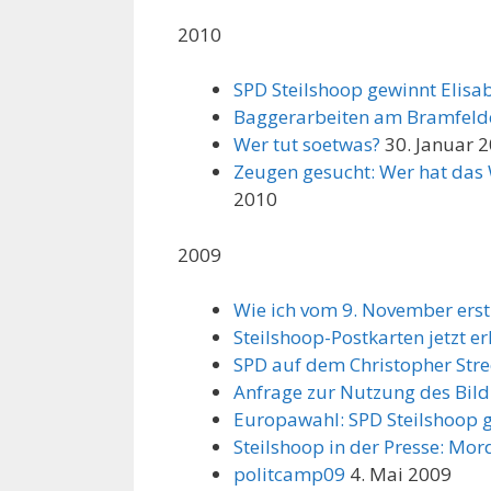
2010
SPD Steilshoop gewinnt Elisa
Baggerarbeiten am Bramfeld
Wer tut soetwas?
30. Januar 
Zeugen gesucht: Wer hat das
2010
2009
Wie ich vom 9. November erst
Steilshoop-Postkarten jetzt erh
SPD auf dem Christopher Stre
Anfrage zur Nutzung des Bil
Europawahl: SPD Steilshoop 
Steilshoop in der Presse: Mor
politcamp09
4. Mai 2009