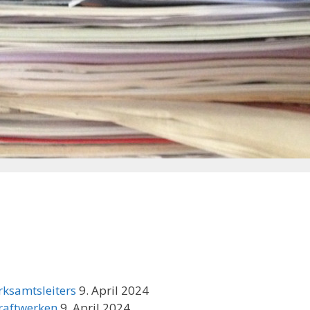
rksamtsleiters
9. April 2024
raftwerken
9. April 2024