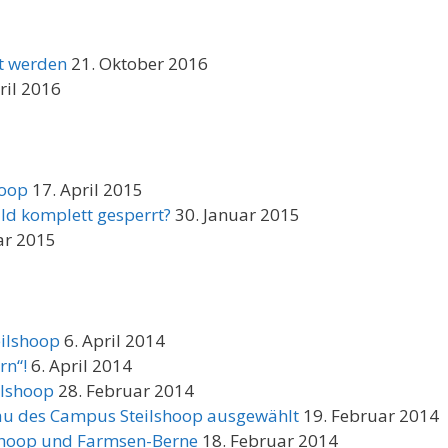
gt werden
21. Oktober 2016
ril 2016
hoop
17. April 2015
ld komplett gesperrt?
30. Januar 2015
ar 2015
eilshoop
6. April 2014
n“!
6. April 2014
ilshoop
28. Februar 2014
au des Campus Steilshoop ausgewählt
19. Februar 2014
shoop und Farmsen-Berne
18. Februar 2014