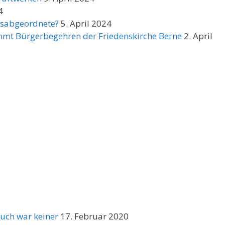
4
ksabgeordnete?
5. April 2024
mt Bürgerbegehren der Friedenskirche Berne
2. April
uch war keiner
17. Februar 2020