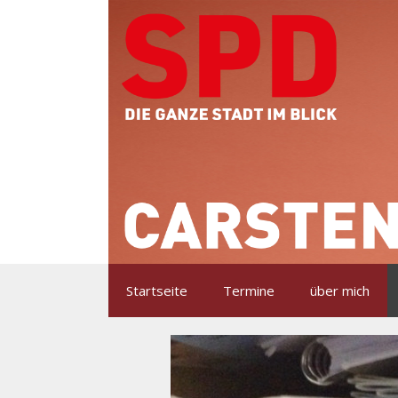
Zum
Inhalt
springen
Startseite
Termine
über mich