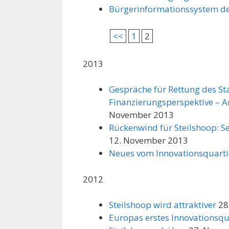
Bürgerinformationssystem d
<<
1
2
2013
Gespräche für Rettung des Sta
Finanzierungsperspektive – An
November 2013
Rückenwind für Steilshoop: Se
12. November 2013
Neues vom Innovationsquarti
2012
Steilshoop wird attraktiver
28
Europas erstes Innovationsqua