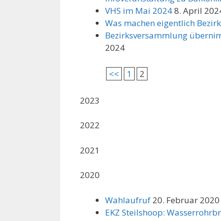
VHS im Mai 2024
8. April 202
Was machen eigentlich Bezir
Bezirksversammlung übernim
2024
<<
1
2
2023
2022
2021
2020
Wahlaufruf
20. Februar 2020
EKZ Steilshoop: Wasserrohrbr