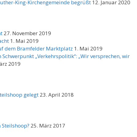
-Luther-King-Kirchengemeinde begrüßt
12. Januar 2020
t
27. November 2019
acht
1. Mai 2019
uf dem Bramfelder Marktplatz
1. Mai 2019
Schwerpunkt „Verkehrspolitik“: „Wir versprechen, wir
ärz 2019
teilshoop gelegt
23. April 2018
n Steilshoop?
25. März 2017