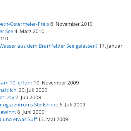
beth-Ostermeier-Preis
6. November 2010
er See
4. März 2010
2010
 Wasser aus dem Bramfelder See gelassen?
17. Januar
 am 10. erfuhr
10. November 2009
ältlich!
29. Juli 2009
et Day
7. Juli 2009
dungszentrums Steilshoop
6. Juli 2009
gewinnt
8. Juni 2009
d und etwas Suff
13. Mai 2009