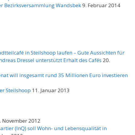
er Bezirksversammlung Wandsbek
9. Februar 2014
dtteilcafé in Steilshoop laufen – Gute Aussichten für
dreas Dressel unterstützt Erhalt des Cafés
20.
nat will insgesamt rund 35 Millionen Euro investieren
er Steilshoop
11. Januar 2013
. November 2012
rtier (InQ) soll Wohn- und Lebensqualität in